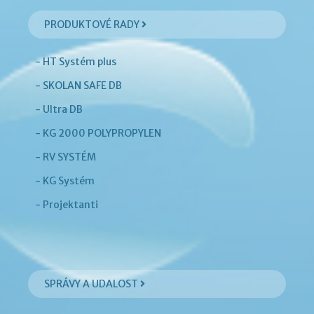
PRODUKTOVÉ RADY
- HT Systém plus
- SKOLAN SAFE DB
- Ultra DB
- KG 2000 POLYPROPYLEN
- RV SYSTÉM
- KG Systém
- Projektanti
SPRÁVY A UDALOST