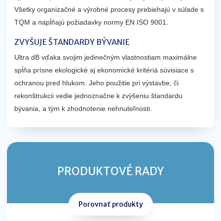
Všetky organizačné a výrobné procesy prebiehajú v súlade s
TQM a napĺňajú požiadavky normy EN ISO 9001.
ZVYŠUJE ŠTANDARDY BÝVANIE
Ultra dB vďaka svojim jedinečným vlastnostiam maximálne
spĺňa prísne ekologické aj ekonomické kritériá súvisiace s
ochranou pred hlukom. Jeho použitie pri výstavbe, či
rekonštrukcii vedie jednoznačne k zvýšeniu štandardu
bývania, a tým k zhodnotenie nehnuteľnosti.
PRODUKTOVÉ RADY
Porovnať produkty