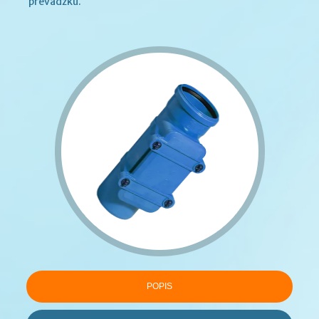
prevádzku.
POPIS