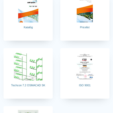
Katalóg
Pricelist
Techcon 7.2 OSMACAD SK
ISO 9001