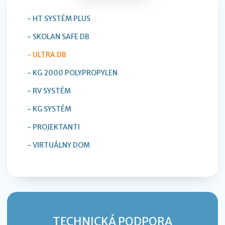
- HT SYSTÉM PLUS
- SKOLAN SAFE DB
- ULTRA DB
- KG 2000 POLYPROPYLEN
- RV SYSTÉM
- KG SYSTÉM
- PROJEKTANTI
- VIRTUÁLNY DOM
TECHNICKÁ PODPORA