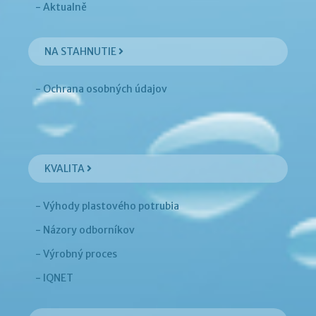
- Aktualně
NA STAHNUTIE
- Ochrana osobných údajov
KVALITA
- Výhody plastového potrubia
- Názory odborníkov
- Výrobný proces
- IQNET