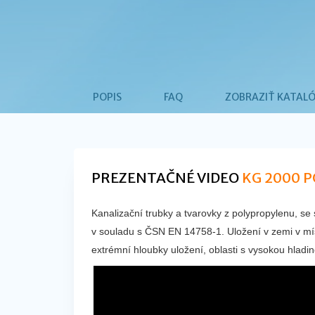
POPIS
FAQ
ZOBRAZIŤ KATAL
PREZENTAČNÉ VIDEO
KG 2000 
Kanalizační trubky a tvarovky z polypropylenu, se
v souladu s ČSN EN 14758-1. Uložení v zemi v míst
extrémní hloubky uložení, oblasti s vysokou hlad