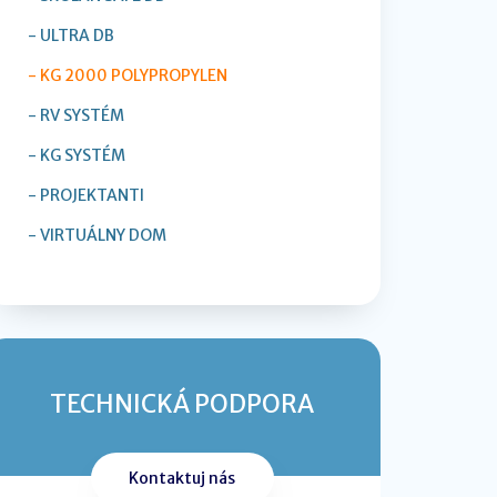
- ULTRA DB
- KG 2000 POLYPROPYLEN
- RV SYSTÉM
- KG SYSTÉM
- PROJEKTANTI
- VIRTUÁLNY DOM
TECHNICKÁ PODPORA
Kontaktuj nás