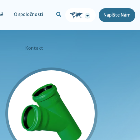
ně
O spoločnosti
Napíšte Nám
Kontakt