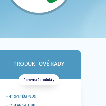
PRODUKTOVÉ RADY
Porovnať produkty
- HT SYSTÉM PLUS
- SKOLAN SAFE DB